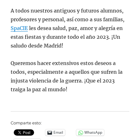
plazo
A todos nuestros antiguos y futuros alumnos,
de
inscripción
profesores y personal, así como a sus familias,
SpaCIE
les desea salud, paz, amor y alegría en
estas fiestas y durante todo el año 2023. ¡Un
saludo desde Madrid!
Queremos hacer extensivos estos deseos a
todos, especialmente a aquellos que sufren la
injusta violencia de la guerra. ¡Que el 2023
traiga la paz al mundo!
Comparte esto:
Email
WhatsApp