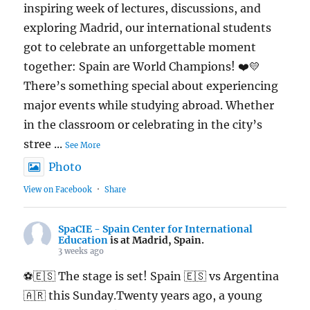
inspiring week of lectures, discussions, and
exploring Madrid, our international students
got to celebrate an unforgettable moment
together: Spain are World Champions! ❤️💛
There’s something special about experiencing
major events while studying abroad. Whether
in the classroom or celebrating in the city’s
stree
...
See More
Photo
View on Facebook
·
Share
SpaCIE - Spain Center for International
Education
is at Madrid, Spain.
3 weeks ago
⚽🇪🇸 The stage is set! Spain 🇪🇸 vs Argentina
🇦🇷 this Sunday.Twenty years ago, a young