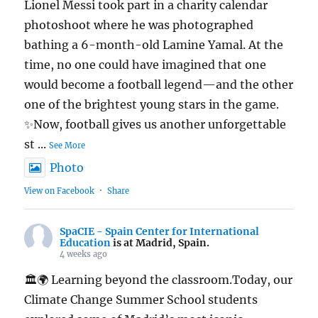
Lionel Messi took part in a charity calendar
photoshoot where he was photographed
bathing a 6-month-old Lamine Yamal. At the
time, no one could have imagined that one
would become a football legend—and the other
one of the brightest young stars in the game.
✨Now, football gives us another unforgettable
st
...
See More
Photo
View on Facebook
·
Share
SpaCIE - Spain Center for International
Education
is at Madrid, Spain.
4 weeks ago
🏛️🌍 Learning beyond the classroom.Today, our
Climate Change Summer School students