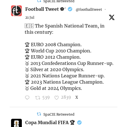
SpaCIE Retweeted
Football Tweet ⚽
@footballtweet
·
21 Jul
🇪🇸 The Spanish National Team, in
this century:
🏆 EURO 2008 Champion.
🏆 World Cup 2010 Champion.
🏆 EURO 2012 Champion.
🥈 2013 Confederations Cup Runner-up.
🥈 Silver at 2020 Olympics.
🥈 2021 Nations League Runner-up.
🏆 2023 Nations League Champion.
🥇 Gold at 2024 Olympics.
539
2839
X
SpaCIE Retweeted
Copa Mundial FIFA 🏆