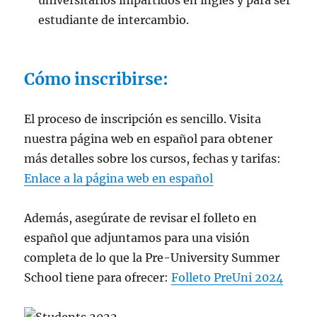
universitarios impartidos en inglés y para ser
estudiante de intercambio.
Cómo inscribirse:
El proceso de inscripción es sencillo. Visita
nuestra página web en español para obtener
más detalles sobre los cursos, fechas y tarifas:
Enlace a la página web en español
Además, asegúrate de revisar el folleto en
español que adjuntamos para una visión
completa de lo que la Pre-University Summer
School tiene para ofrecer:
Folleto PreUni 2024