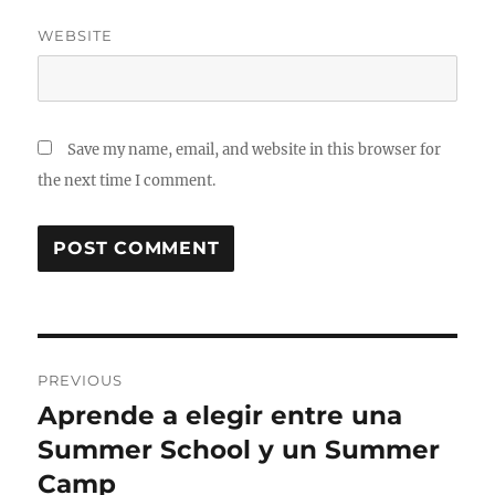
WEBSITE
Save my name, email, and website in this browser for
the next time I comment.
Post
PREVIOUS
navigation
Aprende a elegir entre una
Previous
post:
Summer School y un Summer
Camp