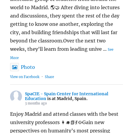
world to Madrid. 🌎🤝 After diving into lectures
and discussions, they spent the rest of the day
getting to know one another, exploring the
city, and building friendships that will last far
beyond the classroom.Over the next two
weeks, they’ll learn from leading unive
...
See
More
Photo
View on Facebook
·
Share
SpaCIE - Spain Center for International
Education
is at Madrid, Spain.
3 months ago
Enjoy Madrid and attend classes with the best
university professors 👩‍🎓📗💃🥘Gain new
perspectives on humanity’s most pressing