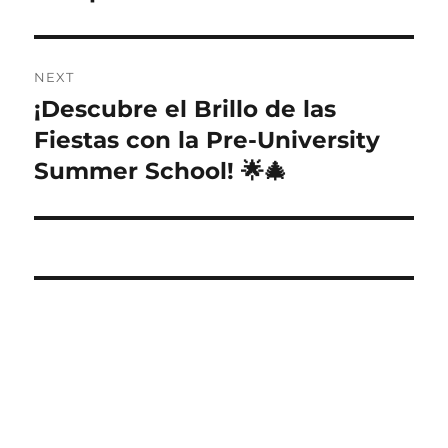
NEXT
¡Descubre el Brillo de las
Next
post:
Fiestas con la Pre-University
Summer School! 🌟🎄