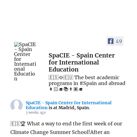
49
SpaCIE - Spain Center
for International
Education
🇪🇸🥘🇪🇺 The best academic
programs in #Spain and abroad
👩🏻‍🎓📚👨🏽‍🎓
SpaCIE - Spain Center for International
Education
is at Madrid, Spain.
3 weeks ago
🇪🇸🏆 What a way to end the first week of our
Climate Change Summer School!After an